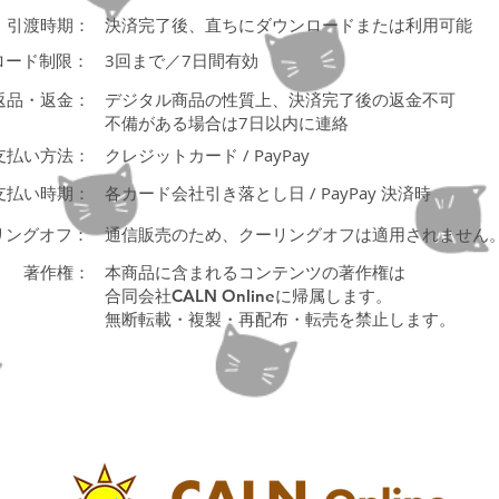
引渡時期：
決済完了後、直ちにダウンロードまたは利用可能
ロード制限：
3回まで／7日間有効
返品・返金：
デジタル商品の性質上、決済完了後の返金不可
不備がある場合は7日以内に連絡
支払い方法：
クレジットカード / PayPay
支払い時期：
各カード会社引き落とし日 / PayPay 決済時
リングオフ：
通信販売のため、クーリングオフは適用されません
著作権：
本商品に含まれるコンテンツの著作権は
合同会社CALN Onlineに帰属します。
無断転載・複製・再配布・転売を禁止します。