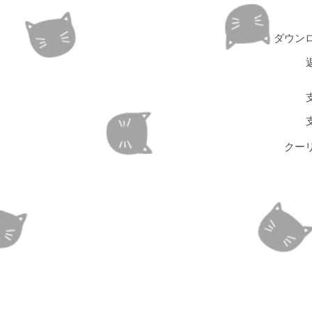
ダウン
クー