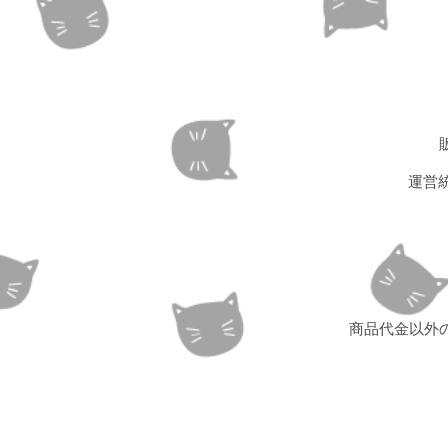
運営
商品代金以外の