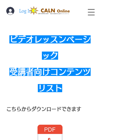
Log In
ビデオレッスンベーシ
ック
受講者向けコンテンツ
リスト
こちらからダウンロードできます