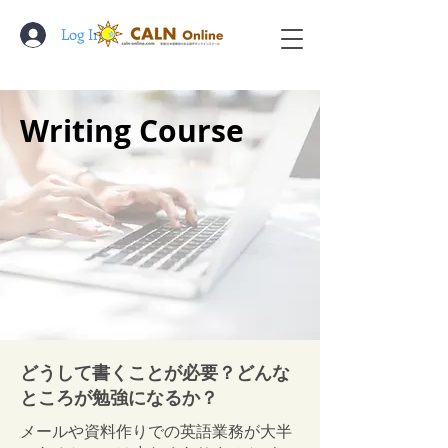
Log In
​Writing Course
どうして書くことが必要？どんな
ところが勉強になるか？
メールや資料作りでの英語業務が大半