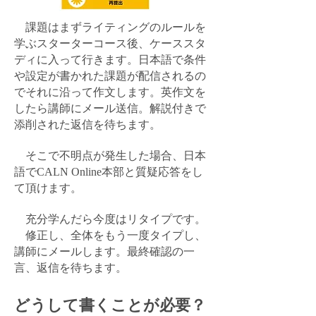
課題はまずライティングのルールを
学ぶスターターコース後、ケーススタ
ディに入って行きます。日本語で条件
や設定が書かれた課題が配信されるの
でそれに沿って作文します。英作文を
したら講師にメール送信。解説付きで
添削された返信を待ちます。
そこで不明点が発生した場合、日本
語でCALN Online本部と質疑応答をし
て頂けます。
充分学んだら今度はリタイプです。
修正し、全体をもう一度タイプし、
講師にメールします。最終確認の一
言、返信を待ちます。
どうして書くことが必要？